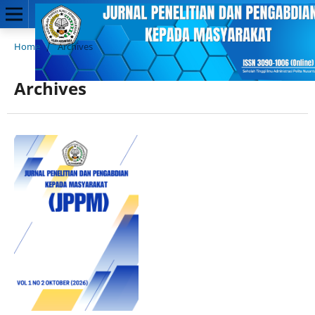
Home
/
Archives
Archives